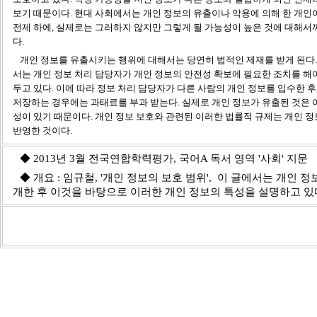
보기 때문이다. 현대 사회에서는 개인 정보의 유출이나 악용에 의해 한 개인
전제 하에, 실제로는 그러하지 않지만 그렇게 될 가능성이 높은 것에 대해서
다.
개인 정보를 유출시키는 행위에 대해서는 당연히 법적인 제재를 받게 된다. 
서는 개인 정보 처리 담당자가 개인 정보의 안전성 확보에 필요한 조치를 해
두고 있다. 이에 따라 정보 처리 담당자가 다른 사람의 개인 정보를 입수한 후
저장하는 경우에는 과태료를 부과 받는다. 실제로 개인 정보가 유출된 것은 
성이 있기 때문이다. 개인 정보 보호와 관련된 이러한 법률적 규제는 개인 
반영한 것이다.
◆ 2013년 3월 전국연합학력평가, 국어A 독서 영역 '사회' 지문
◆ 개요 : 임규철, '개인 정보의 보호 범위', 이 글에서는 개인 
개한 후 이것을 바탕으로 이러한 개인 정보의 특성을 설명하고 있